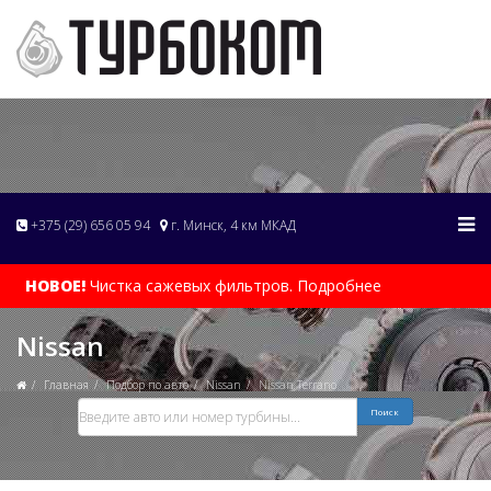
+375 (29) 656 05 94
г. Минск, 4 км МКАД
НОВОЕ!
Чистка сажевых фильтров. Подробнее
Nissan
Главная
Подбор по авто
Nissan
Nissan Terrano
Поиск