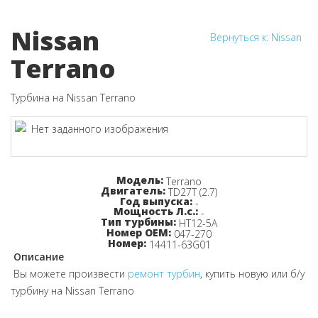
Nissan
Вернуться к: Nissan
Terrano
Турбина на Nissan Terrano
Узнайте цену!
Модель:
Terrano
Двигатель:
TD27T (2.7)
Год выпуска:
-
Мощность Л.с.:
-
Тип турбины:
HT12-5A
Номер OEM:
047-270
Номер:
14411-63G01
Описание
Вы можете произвести
ремонт турбин
, купить новую или б/у
турбину на Nissan Terrano