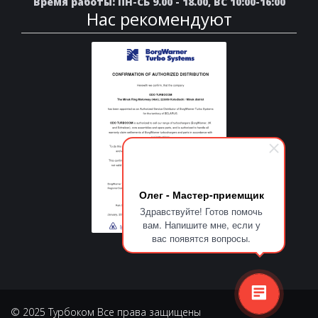
Время работы: ПН-СБ 9.00 - 18.00, ВС 10:00-16:00
Нас рекомендуют
Олег - Мастер-приемщик
Здравствуйте! Готов помочь
вам. Напишите мне, если у
вас появятся вопросы.
© 2025 Турбоком Все права защищены