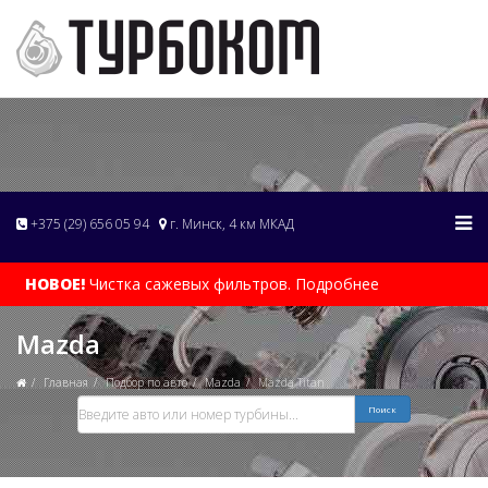
+375 (29) 656 05 94
г. Минск, 4 км МКАД
НОВОЕ!
Чистка сажевых фильтров. Подробнее
Mazda
Главная
Подбор по авто
Mazda
Mazda Titan
Поиск