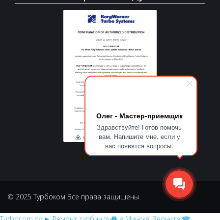
Олег - Мастер-приемщик
Здравствуйте! Готов помочь
вам. Напишите мне, если у
вас появятся вопросы.
© 2025 Турбоком Все права защищены
Turbocom.by
► Ремонт турбин №❶ в Минске! Звоните!☎