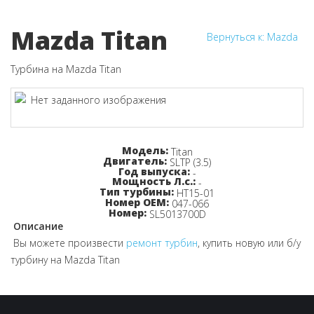
Mazda Titan
Вернуться к: Mazda
Турбина на Mazda Titan
Узнайте цену!
Модель:
Titan
Двигатель:
SLTP (3.5)
Год выпуска:
-
Мощность Л.с.:
-
Тип турбины:
HT15-01
Номер OEM:
047-066
Номер:
SL5013700D
Описание
Вы можете произвести
ремонт турбин
, купить новую или б/у
турбину на Mazda Titan