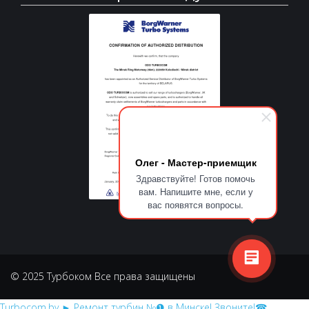
Олег - Мастер-приемщик
Здравствуйте! Готов помочь
вам. Напишите мне, если у
вас появятся вопросы.
© 2025 Турбоком Все права защищены
Turbocom.by
► Ремонт турбин №❶ в Минске! Звоните!☎