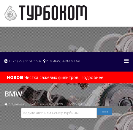
+375 (29) 656 05 94
г. Минск, 4 км МКАД
НОВОЕ!
Чистка сажевых фильтров. Подробнее
BMW
Главная
Подбор по авто
BMW
BMW 745I E23
Поиск