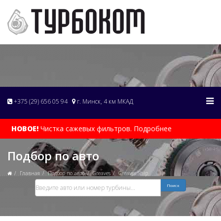
+375 (29) 656 05 94
г. Минск, 4 км МКАД
НОВОЕ!
Чистка сажевых фильтров. Подробнее
Подбор по авто
Главная
Подбор по авто
Greaves
Greaves Ship
Поиск