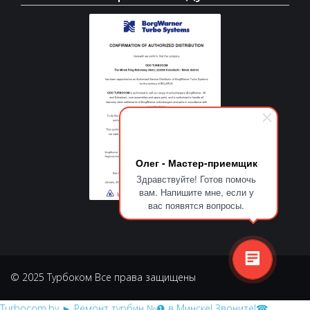
Олег - Мастер-приемщик
Здравствуйте! Готов помочь
вам. Напишите мне, если у
вас появятся вопросы.
© 2025 Турбоком Все права защищены
Turbocom.by
► Ремонт турбин №❶ в Минске! Звоните!☎