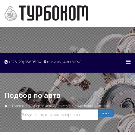
+375 (29) 656 05 94
г. Минск, 4 км МКАД
Подбор по авто
Главная
Подбор по авто
Greaves
Greaves Industrial engine
Поиск