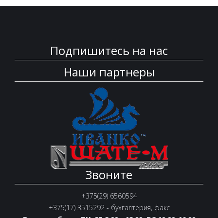
Подпишитесь на нас
Наши партнеры
Звоните
+375(29) 6560594
+375(17) 3515292 - бухгалтерия, факс