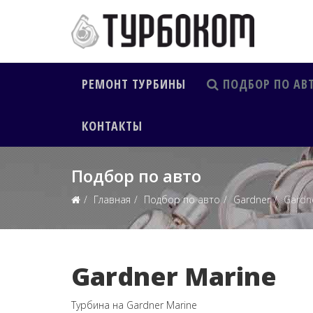
РЕМОНТ ТУРБИНЫ
ПОДБОР ПО АВ
КОНТАКТЫ
Подбор по авто
Главная
Подбор по авто
Gardner
Gardn
Gardner Marine
Турбина на Gardner Marine