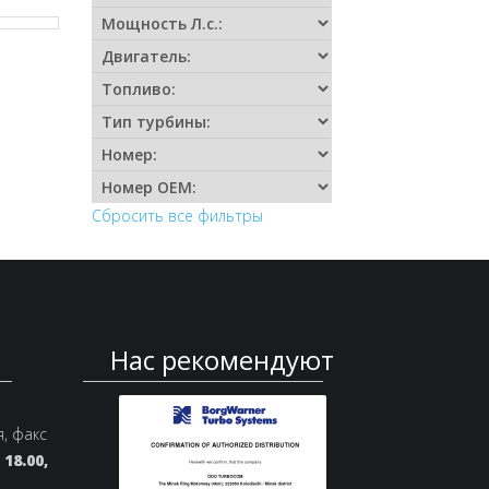
Сбросить все фильтры
Нас рекомендуют
я, факс
18.00,