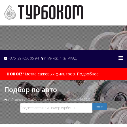
+375 (29) 656 05 94
г. Минск, 4 км МКАД
НОВОЕ!
Чистка сажевых фильтров. Подробнее
Подбор по авто
Главная
Подбор по авто
Dresser
Dresser H80 7030
Поиск