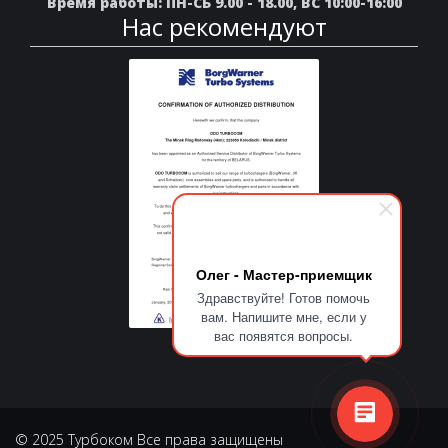
Время работы: ПН-СБ 9.00 - 18.00, ВС 10:00-16:00
Нас рекомендуют
Олег - Мастер-приемщик
Здравствуйте! Готов помочь
вам. Напишите мне, если у
вас появятся вопросы.
© 2025 Турбоком Все права защищены