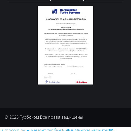
© 2025 Турбоком Все права защищены
Turbocom.by
► Ремонт турбин №❶ в Минске! Звоните!☎