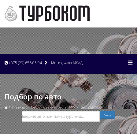
+375 (29) 656 05 94
г. Минск, 4 км МКАД
Подбор по авто
Главная
Подбор по авто
Deutz MWM
Deutz MWM
Поиск