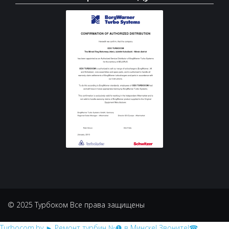
© 2025 Турбоком Все права защищены
Turbocom.by
► Ремонт турбин №❶ в Минске! Звоните!☎