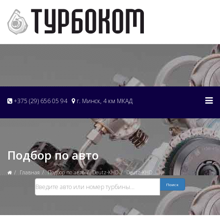
+375 (29) 656 05 94
г. Минск, 4 км МКАД
Подбор по авто
Главная
Подбор по авто
Deutz-KHD
Deutz-KHD
Поиск