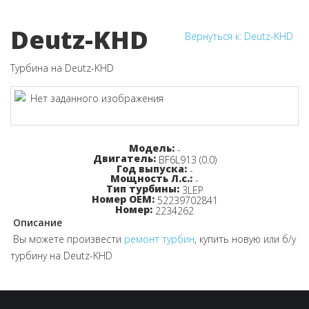
Deutz-KHD
Вернуться к: Deutz-KHD
Турбина на Deutz-KHD
Узнайте цену!
Модель:
-
Двигатель:
BF6L913 (0.0)
Год выпуска:
-
Мощность Л.с.:
-
Тип турбины:
3LEP
Номер OEM:
52239702841
Номер:
2234262
Описание
Вы можете произвести
ремонт турбин
, купить новую или б/у
турбину на Deutz-KHD