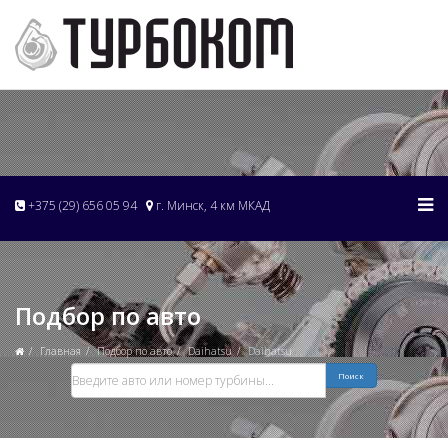
+375 (29) 656 05 94
г. Минск, 4 км МКАД
Подбор по авто
Главная
Подбор по авто
Daihatsu
Daihatsu
Поиск