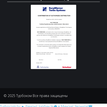
© 2025 Турбоком Все права защищены
Turbocom.by
► Ремонт турбин №❶ в Минске! Звоните!☎