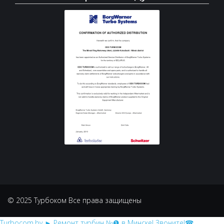
© 2025 Турбоком Все права защищены
Turbocom.by
► Ремонт турбин №❶ в Минске! Звоните!☎