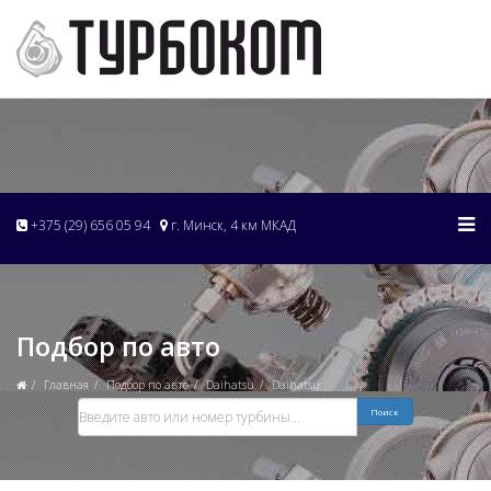
+375 (29) 656 05 94
г. Минск, 4 км МКАД
Подбор по авто
Главная
Подбор по авто
Daihatsu
Daihatsu
Поиск