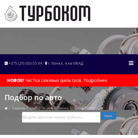
+375 (29) 656 05 94
г. Минск, 4 км МКАД
НОВОЕ!
Чистка сажевых фильтров. Подробнее
Подбор по авто
Главная
Подбор по авто
Daewoo
Daewoo D2366T
Поиск