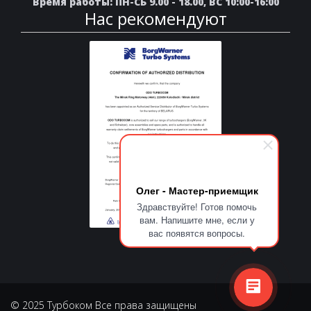
Время работы: ПН-СБ 9.00 - 18.00, ВС 10:00-16:00
Нас рекомендуют
Олег - Мастер-приемщик
Здравствуйте! Готов помочь
вам. Напишите мне, если у
вас появятся вопросы.
© 2025 Турбоком Все права защищены